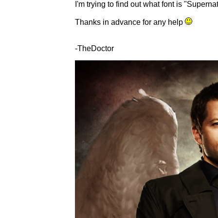
I'm trying to find out what font is "Supernat
Thanks in advance for any help
-TheDoctor