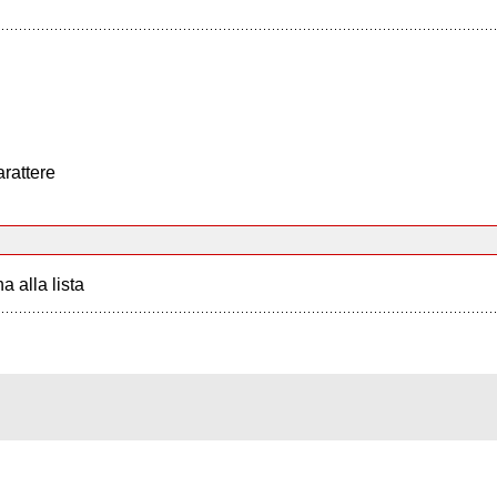
arattere
a alla lista