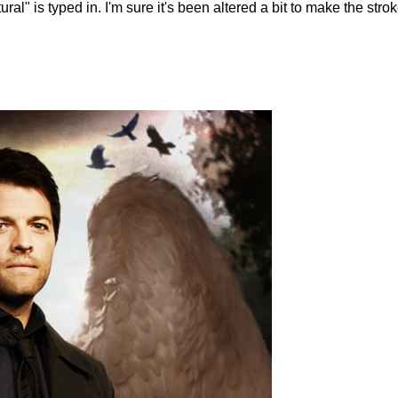
ural" is typed in. I'm sure it's been altered a bit to make the strok