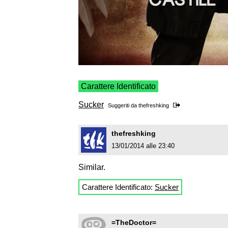
Carattere Identificato
Sucker
Suggeriti da
thefreshking
thefreshking
13/01/2014 alle 23:40
Similar.
Carattere Identificato:
Sucker
=TheDoctor=