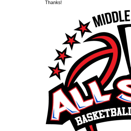
Thanks!