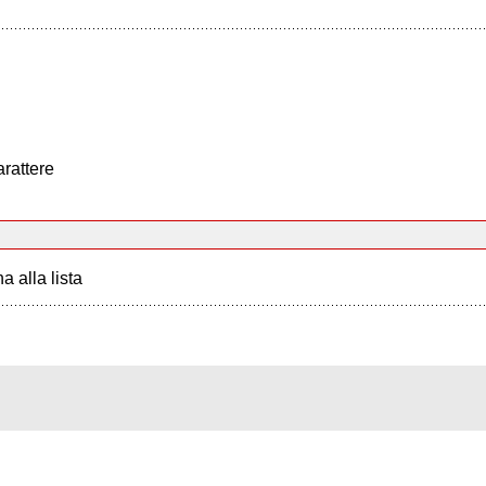
arattere
a alla lista