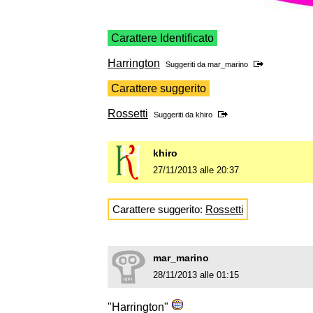
Carattere Identificato
Harrington
Suggeriti da
mar_marino
Carattere suggerito
Rossetti
Suggeriti da
khiro
khiro
27/11/2013 alle 20:37
Carattere suggerito:
Rossetti
mar_marino
28/11/2013 alle 01:15
"Harrington"