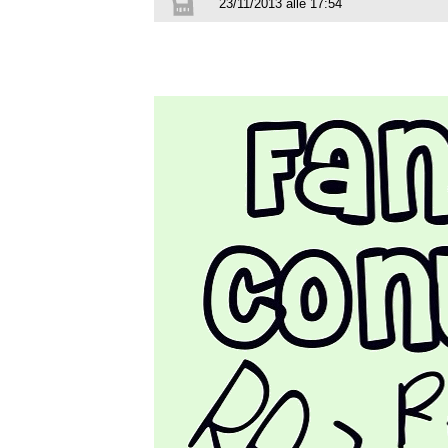
23/11/2013 alle 17:54