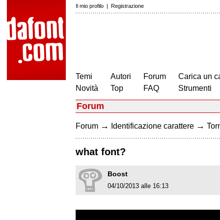
Il mio profilo
|
Registrazione
Temi
Autori
Forum
Carica un c
Novità
Top
FAQ
Strumenti
Forum
→
→
Forum
Identificazione carattere
Torn
what font?
Boost
04/10/2013 alle 16:13