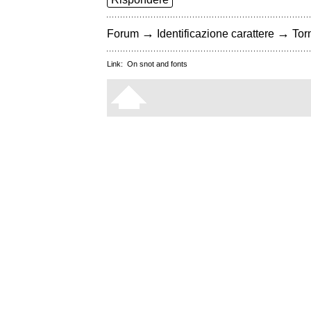
→
→
Forum
Identificazione carattere
Torn
Link:
On snot and fonts