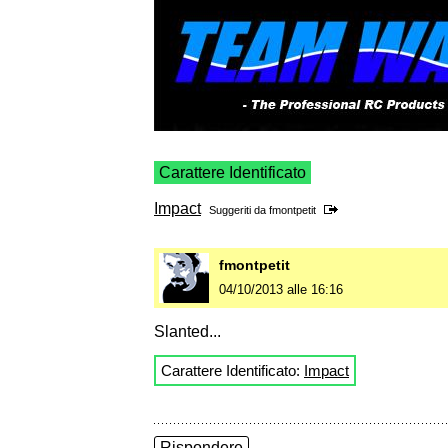
Carattere Identificato
Impact
Suggeriti da
fmontpetit
fmontpetit
04/10/2013 alle 16:16
Slanted...
Carattere Identificato:
Impact
Rispondere