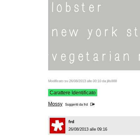
Modificato su 26/08/2013 alle 00:10 da jills888
Carattere Identificato
Mossy
Suggeriti da
frd
frd
26/08/2013 alle 09:16