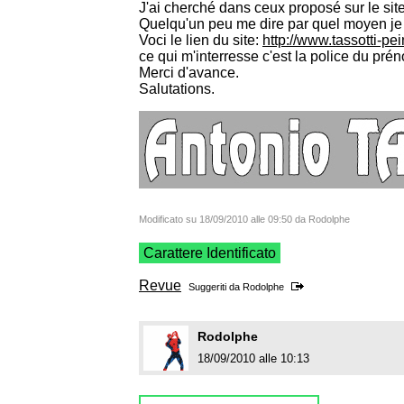
J'ai cherché dans ceux proposé sur le site
Quelqu'un peu me dire par quel moyen je 
Voci le lien du site:
http://www.tassotti-pe
ce qui m'interresse c'est la police du pré
Merci d'avance.
Salutations.
Modificato su 18/09/2010 alle 09:50 da Rodolphe
Carattere Identificato
Revue
Suggeriti da
Rodolphe
Rodolphe
18/09/2010 alle 10:13