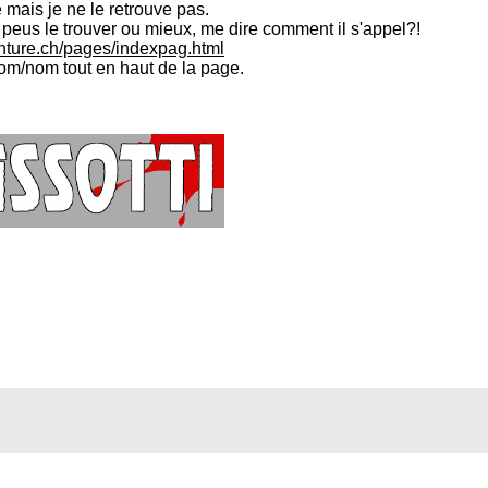
 mais je ne le retrouve pas.
peus le trouver ou mieux, me dire comment il s'appel?!
inture.ch/pages/indexpag.html
nom/nom tout en haut de la page.