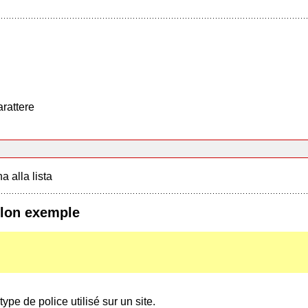
arattere
a alla lista
elon exemple
ype de police utilisé sur un site.