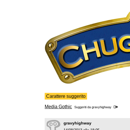
Carattere suggerito
Media Gothic
Suggeriti da
gravyhighway
gravyhighway