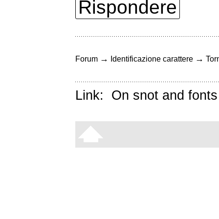
Rispondere
→
→
Forum
Identificazione carattere
Torn
Link:
On snot and fonts