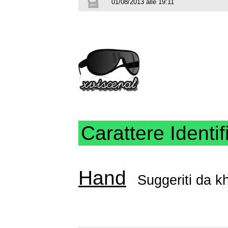
01/08/2013 alle 19:11
Carattere Identif
Hand
Suggeriti da
kh