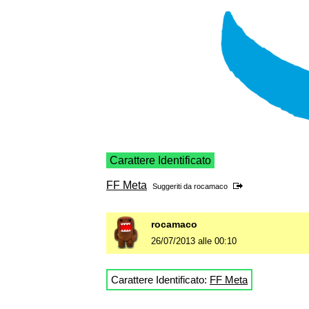
Carattere Identificato
FF Meta
Suggeriti da
rocamaco
rocamaco
26/07/2013 alle 00:10
Carattere Identificato:
FF Meta