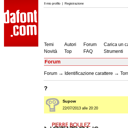
Il mio profilo
|
Registrazione
Temi
Autori
Forum
Carica un c
Novità
Top
FAQ
Strumenti
Forum
→
→
Forum
Identificazione carattere
Torn
?
Supow
22/07/2013 alle 20:20