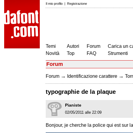
Il mio profilo
|
Registrazione
Temi
Autori
Forum
Carica un c
Novità
Top
FAQ
Strumenti
Forum
→
→
Forum
Identificazione carattere
Torn
typographie de la plaque
Pianiste
02/05/2011 alle 22:09
Bonjour, je cherche la police qui est sur 