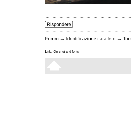
Rispondere
→
→
Forum
Identificazione carattere
Torn
Link:
On snot and fonts