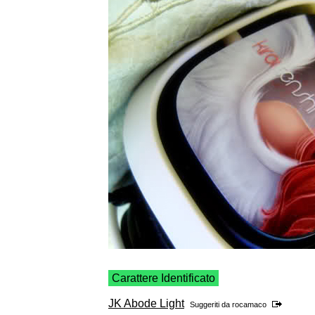
Carattere Identificato
JK Abode Light
Suggeriti da
rocamaco