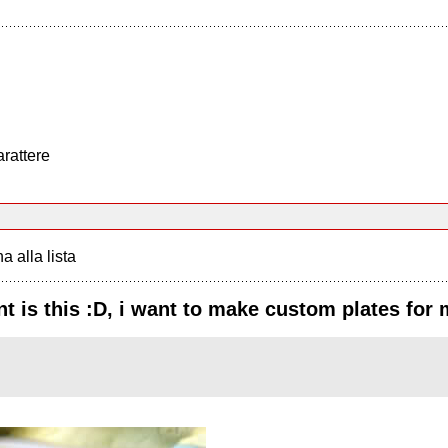
arattere
a alla lista
t is this :D, i want to make custom plates fo