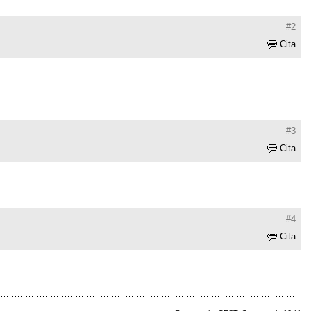
#2
Cita
#3
Cita
#4
Cita