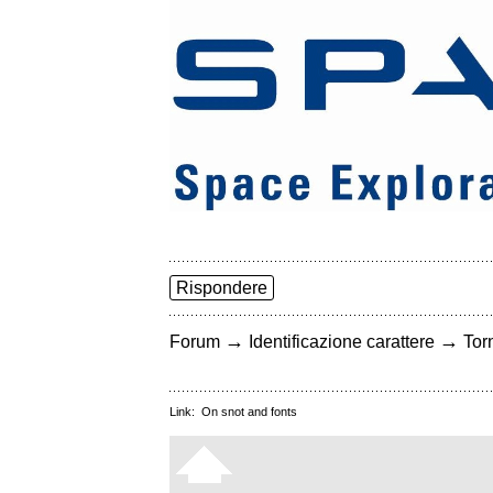
Rispondere
→
→
Forum
Identificazione carattere
Torn
Link:
On snot and fonts