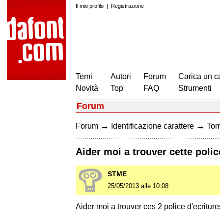
Il mio profilo
|
Registrazione
Temi
Autori
Forum
Carica un c
Novità
Top
FAQ
Strumenti
Forum
→
→
Forum
Identificazione carattere
Torn
Aider moi a trouver cette poli
STME
25/05/2013 alle 10:08
Aider moi a trouver ces 2 police d'ecriture