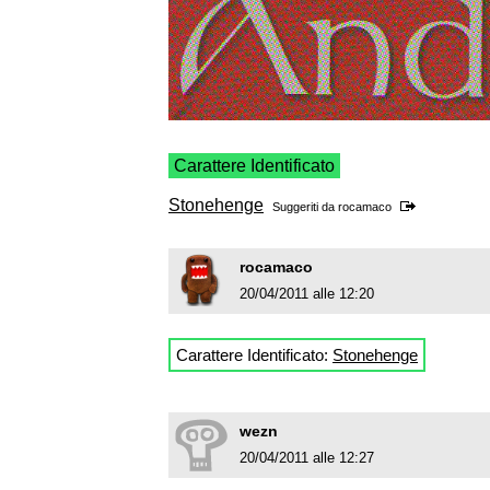
Carattere Identificato
Stonehenge
Suggeriti da
rocamaco
rocamaco
20/04/2011 alle 12:20
Carattere Identificato:
Stonehenge
wezn
20/04/2011 alle 12:27