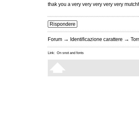
thak you a very very very very very mu
Rispondere
→
→
Forum
Identificazione carattere
Torn
Link:
On snot and fonts