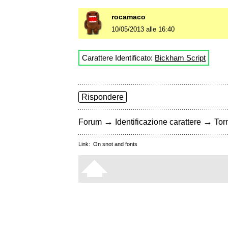
rocamaco
10/05/2013 alle 16:40
Carattere Identificato:
Bickham Script
Rispondere
→
→
Forum
Identificazione carattere
Torn
Link:
On snot and fonts