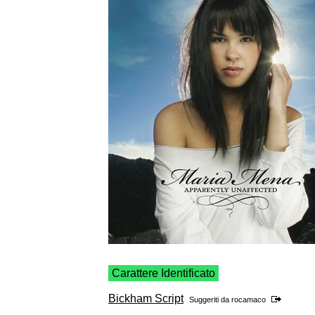
Carattere Identificato
Bickham Script
Suggeriti da
rocamaco