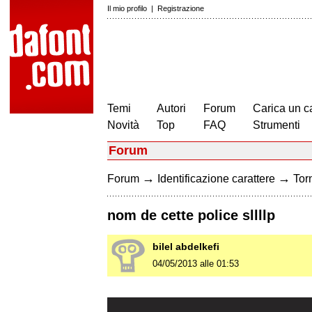
Il mio profilo
|
Registrazione
Temi
Autori
Forum
Carica un c
Novità
Top
FAQ
Strumenti
Forum
→
→
Forum
Identificazione carattere
Torn
nom de cette police sllllp
bilel abdelkefi
04/05/2013 alle 01:53