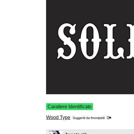
Carattere Identificato
Wood Type
Suggeriti da
fmontpetit