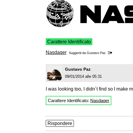
Carattere Identificato
Nasdaqer
Suggeriti da
Gustavo Paz
Gustavo Paz
09/01/2014 alle 05:31
I was looking too, I didn´t find so I make 
Carattere Identificato:
Nasdaqer
Rispondere