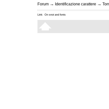
→
→
Forum
Identificazione carattere
Torn
Link:
On snot and fonts