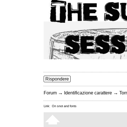
Rispondere
→
→
Forum
Identificazione carattere
Torn
Link:
On snot and fonts