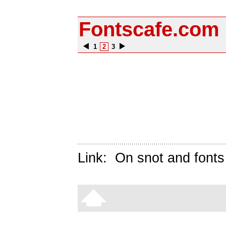
Fontscafe.com
1
2
3
Link:
On snot and fonts