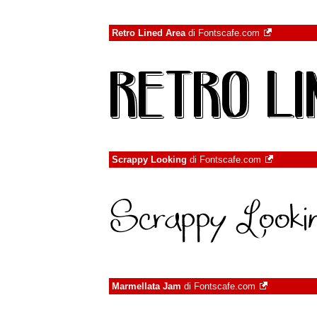
Retro Lined Area
di
Fontscafe.com
Scrappy Looking
di
Fontscafe.com
Marmellata Jam
di
Fontscafe.com