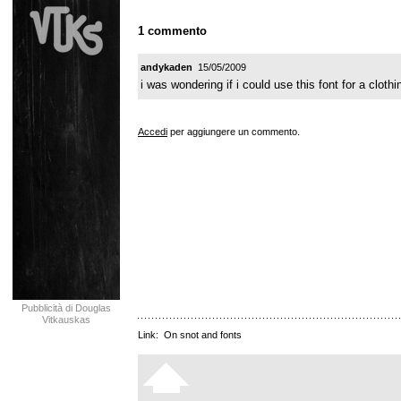
1 commento
andykaden
15/05/2009
i was wondering if i could use this font for a clot
Accedi
per aggiungere un commento.
Pubblicità di Douglas
Vitkauskas
Link:
On snot and fonts