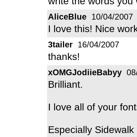
write the words you 
AliceBlue
10/04/2007
I love this! Nice work
3tailer
16/04/2007
thanks!
xOMGJodiieBabyy
08
Brilliant.
I love all of your font
Especially Sidewalk