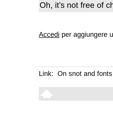
Oh, it’s not free of 
Accedi
per aggiungere 
Link:
On snot and fonts