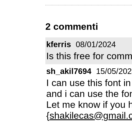
2 commenti
kferris
08/01/2024
Is this free for com
sh_akil7694
15/05/202
I can use this font 
and i can use the fo
Let me know if you 
{
shakilecas@gmail.