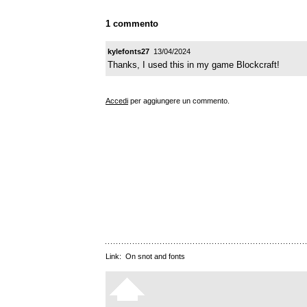
1 commento
kylefonts27
13/04/2024
Thanks, I used this in my game Blockcraft!
Accedi
per aggiungere un commento.
Link:
On snot and fonts