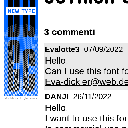
3 commenti
Evalotte3
07/09/2022
Hello,
Can I use this font 
Eva-dickler@web.d
DANJI
26/11/2022
Pubblicità di Tyler Finck
Hello.
I want to use this fo