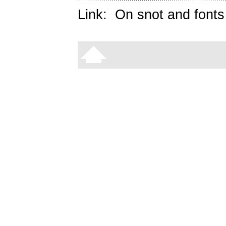
Link:
On snot and fonts