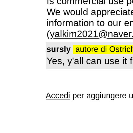
Is commercial use p
We would appreciate 
information to our e
(
yalkim2021@naver
sursly
autore di Ostri
Yes, y'all can use it
Accedi
per aggiungere 