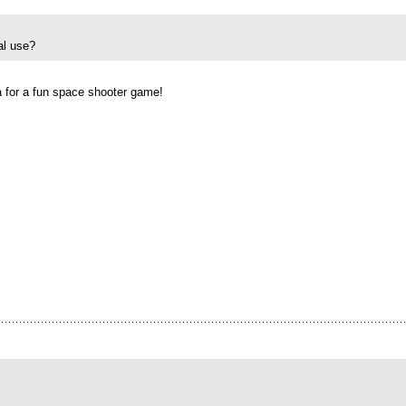
al use?
a for a fun space shooter game!