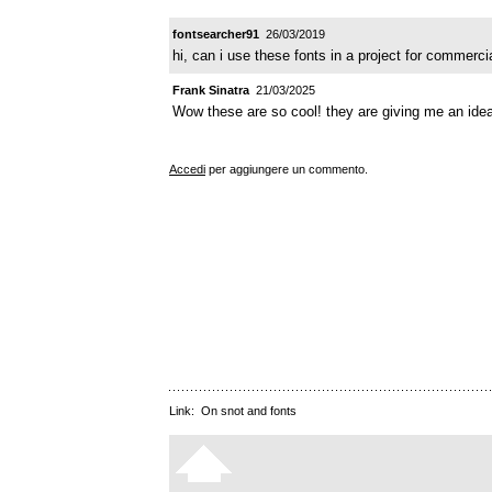
fontsearcher91
26/03/2019
hi, can i use these fonts in a project for commerci
Frank Sinatra
21/03/2025
Wow these are so cool! they are giving me an ide
Accedi
per aggiungere un commento.
Link:
On snot and fonts