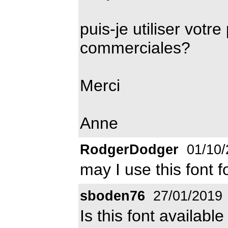
puis-je utiliser votre
commerciales?
Merci
Anne
RodgerDodger
01/10/
may I use this font 
sboden76
27/01/2019
Is this font availab