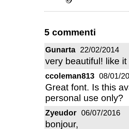
5 commenti
Gunarta
22/02/2014
very beautiful! like it
ccoleman813
08/01/2
Great font. Is this a
personal use only?
Zyeudor
06/07/2016
bonjour,