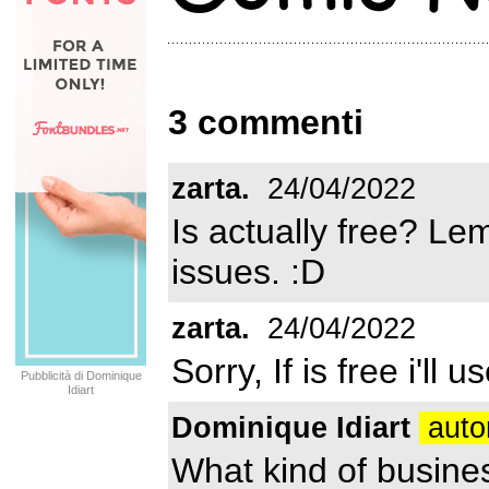
3 commenti
zarta.
24/04/2022
Is actually free? Lem
issues. :D
zarta.
24/04/2022
Sorry, If is free i'll 
Pubblicità di Dominique
Idiart
Dominique Idiart
auto
What kind of busine