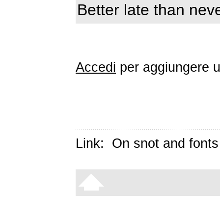
Better late than neve
Accedi
per aggiungere 
Link:
On snot and fonts