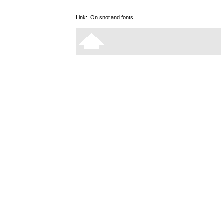
Link:
On snot and fonts