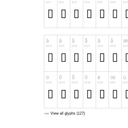
➥
View all glyphs (127)