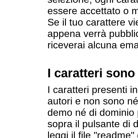
essere accettato o 
Se il tuo carattere v
appena verrà pubblic
riceverai alcuna emai
I caratteri sono 
I caratteri presenti i
autori e non sono né
demo né di dominio 
sopra il pulsante di 
leggi il file "readme"