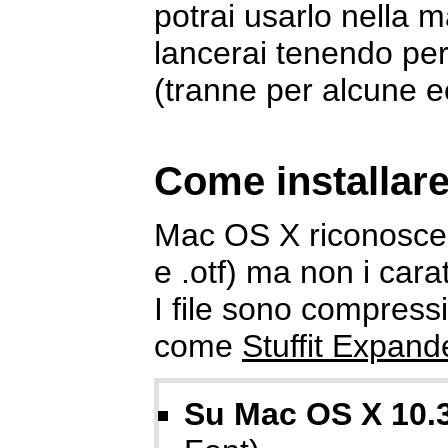
potrai usarlo nella 
lancerai tenendo per
(tranne per alcune 
Come installar
Mac OS X riconosce i
e .otf) ma non i cara
I file sono compressi
come
Stuffit Expand
Su Mac OS X 10.3