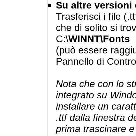
Su altre version
Trasferisci i file (.t
che di solito si tro
C:\
WINNT\Fonts
(può essere raggi
Pannello di Contro
Nota che con lo s
integrato su Windo
installare un caratt
.ttf dalla finestra 
prima trascinare e r