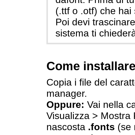
(.ttf o .otf) che hai
Poi devi trascinare 
sistema ti chiederà
Come installare
Copia i file del caratt
manager.
Oppure:
Vai nella c
Visualizza > Mostra F
nascosta
.fonts
(se n