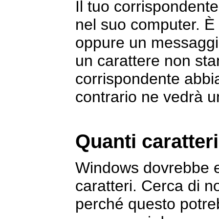
Il tuo corrispondente 
nel suo computer. È
oppure un messaggi
un carattere non sta
corrispondente abbia 
contrario ne vedrà u
Quanti caratter
Windows dovrebbe es
caratteri. Cerca di no
perché questo potreb