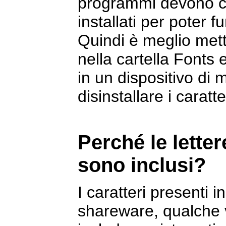
programmi devono car
installati per poter f
Quindi è meglio mett
nella cartella Fonts e
in un dispositivo di
disinstallare i caratt
Perché le lette
sono inclusi?
I caratteri presenti 
shareware, qualche 