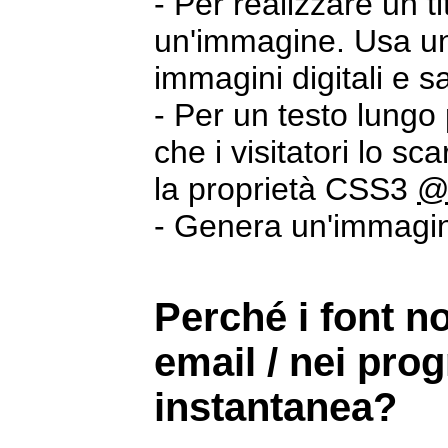
- Per realizzare un t
un'immagine. Usa un
immagini digitali e 
- Per un testo lungo 
che i visitatori lo s
la proprietà CSS3
@
- Genera un'immagi
Perché i font n
email / nei pro
instantanea?