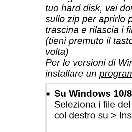
tuo hard disk, vai do
sullo zip per aprirlo p
trascina e rilascia i 
(tieni premuto il tas
volta)
Per le versioni di W
installare un
program
Su Windows 10/8/
Seleziona i file del 
col destro su > Ins