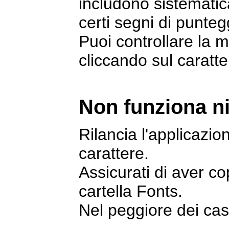
includono sistematic
certi segni di punteg
Puoi controllare la m
cliccando sul caratte
Non funziona ni
Rilancia l'applicazio
carattere.
Assicurati di aver copi
cartella Fonts.
Nel peggiore dei casi