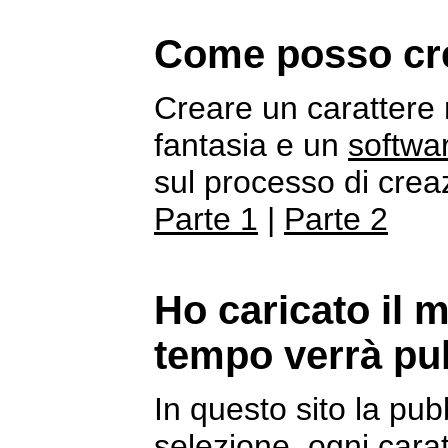
Come posso cre
Creare un carattere r
fantasia e un
softwa
sul processo di creaz
Parte 1
|
Parte 2
Ho caricato il 
tempo verrà pu
In questo sito la pu
selezione, ogni cara