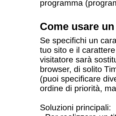
programma (programm
Come usare un 
Se specifichi un cara
tuo sito e il caratte
visitatore sarà sosti
browser, di solito 
(puoi specificare div
ordine di priorità, m
Soluzioni principali: