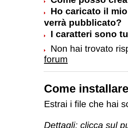
Ho caricato il mi
verrà pubblicato?
I caratteri sono tu
Non hai trovato ri
forum
Come installar
Estrai i file che hai s
Dettagli: clicca sul p