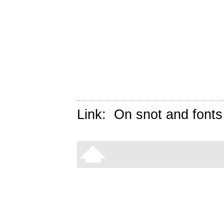
Link:
On snot and fonts