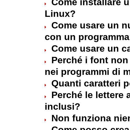
Come installare u
Linux?
Come usare un nu
con un programma
Come usare un ca
Perché i font non 
nei programmi di 
Quanti caratteri 
Perché le lettere
inclusi?
Non funziona nie
Come posso crear