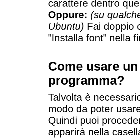
carattere dentro ques
Oppure:
(su qualch
Ubuntu)
Fai doppio cl
"Installa font" nella 
Come usare un 
programma?
Talvolta è necessario
modo da poter usare 
Quindi puoi procede
apparirà nella casell