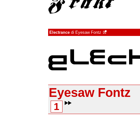
Electrance
di
Eyesaw Fontz
Eyesaw Fontz
1