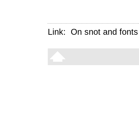
Link:
On snot and fonts