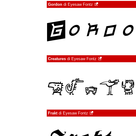
Gordon
di
Eyesaw Fontz
Creatures
di
Eyesaw Fontz
Frakt
di
Eyesaw Fontz