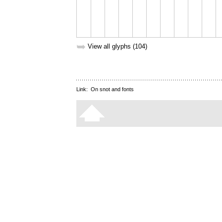
➥
View all glyphs (104)
Link:
On snot and fonts