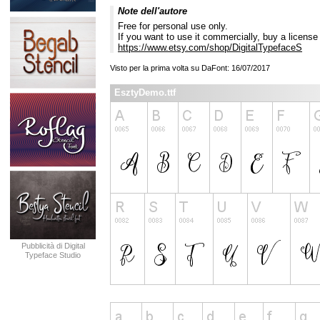
Note dell'autore
Free for personal use only.
If you want to use it commercially, buy a license
https://www.etsy.com/shop/DigitalTypefaceS
Visto per la prima volta su DaFont: 16/07/2017
EsztyDemo.ttf
Pubblicità di Digital
Typeface Studio