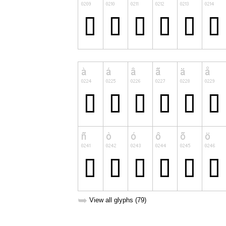
➥
View all glyphs (79)