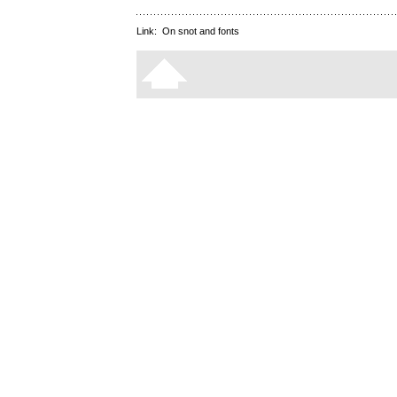
Link:
On snot and fonts