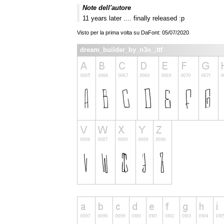
Note dell'autore
11 years later .... finally released :p
Visto per la prima volta su DaFont: 05/07/2020
dream_builder_by_n3o_.ttf