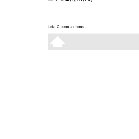
➥
Link:
On snot and fonts