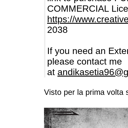
COMMERCIAL Lice
https://www.creativ
2038
If you need an Ext
please contact me
at
andikasetia96@g
Visto per la prima volt