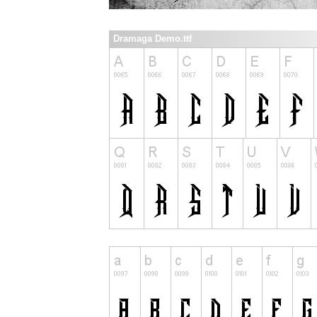
Dramaga Demo.ttf