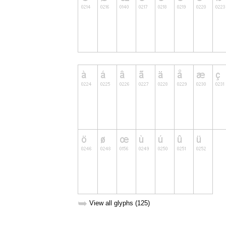
➥
View all glyphs (125)