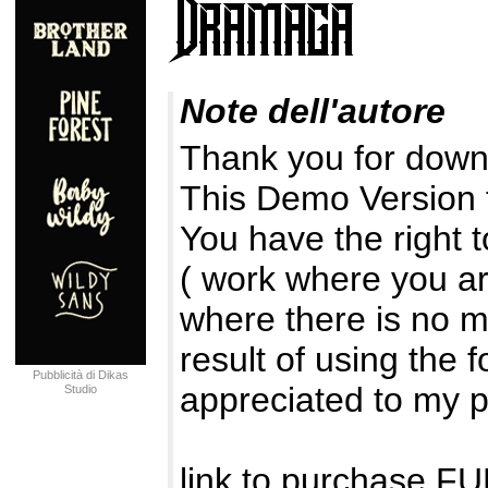
Note dell'autore
Thank you for downl
This Demo Version
You have the right 
( work where you ar
where there is no m
result of using the 
Pubblicità di Dikas
appreciated to my 
Studio
link to purchase 