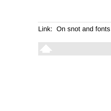
Link:
On snot and fonts