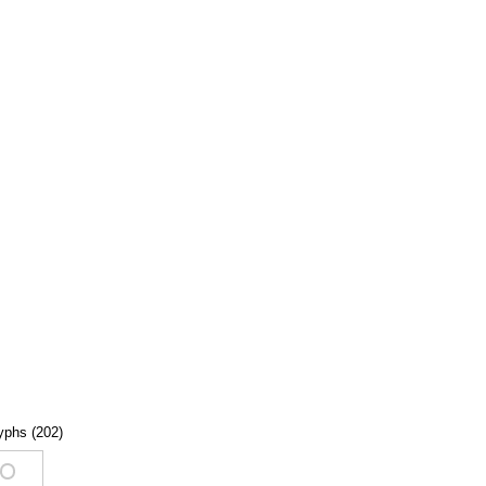
lyphs (202)