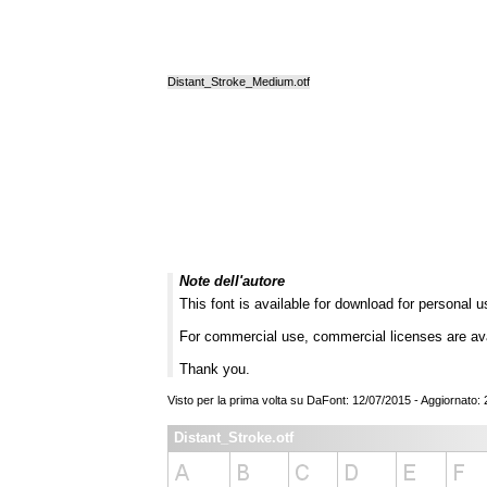
Distant_Stroke_Medium.otf
Note dell'autore
This font is available for download for personal u
For commercial use, commercial licenses are av
Thank you.
Visto per la prima volta su DaFont: 12/07/2015 - Aggiornato:
Distant_Stroke.otf