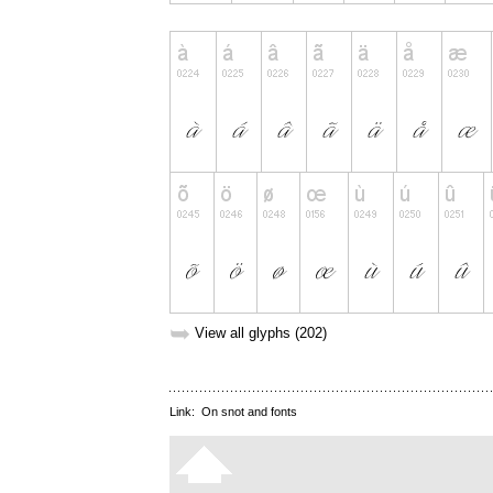
➥
View all glyphs (202)
Link:
On snot and fonts