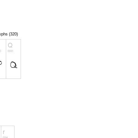
lyphs (320)