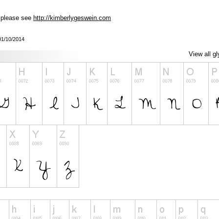
, please see
http://kimberlygeswein.com
 01/10/2014
View all g