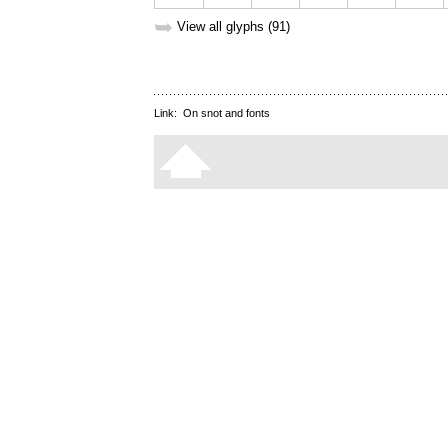
➥
View all glyphs (91)
Link:
On snot and fonts