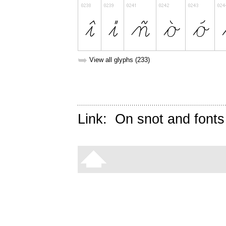
➥
View all glyphs (233)
Link:
On snot and fonts