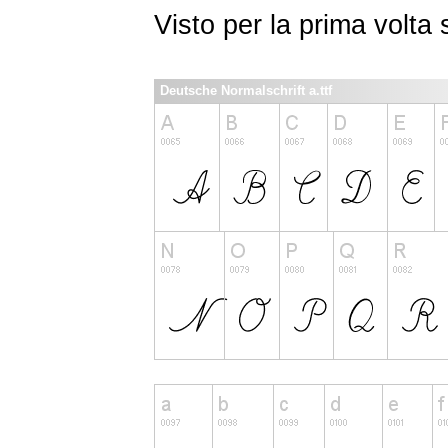
Visto per la prima volt
Deutsche Normalschrift a.ttf