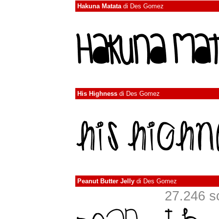
Hakuna Matata
di
Des Gomez
His Highness
di
Des Gomez
Peanut Butter Jelly
di
Des Gomez
27.246 sca