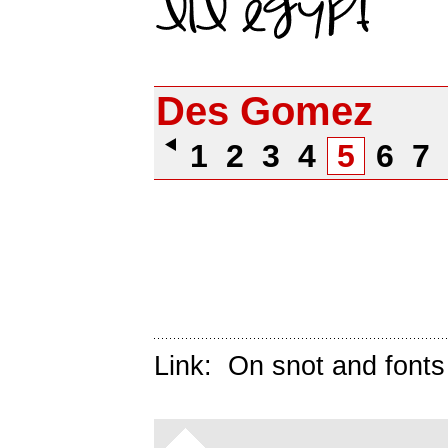
Des Gomez
1
2
3
4
5
6
7
Link:
On snot and fonts