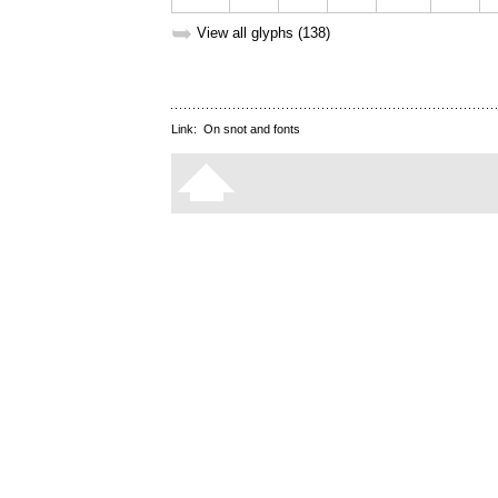
➥
View all glyphs (138)
Link:
On snot and fonts