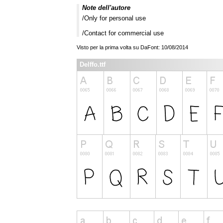
Note dell'autore
/Only for personal use
/Contact for commercial use
Visto per la prima volta su DaFont: 10/08/2014
Delffo.ttf