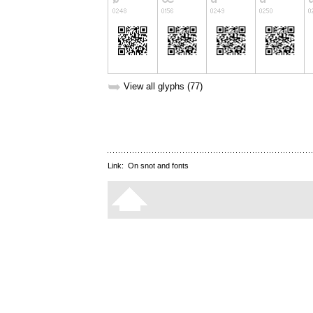
➥
View all glyphs (77)
Link:
On snot and fonts