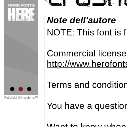
Note dell'autore
NOTE: This font i
Commercial licenses
http://www.herofon
Terms and conditio
Pubblicità di Herofonts™
You have a questio
Want to know when 