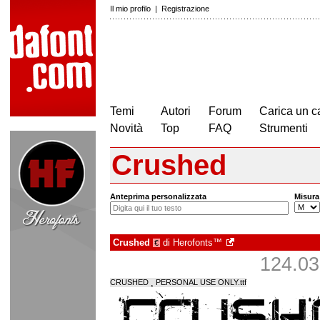
Il mio profilo
|
Registrazione
Temi
Autori
Forum
Carica un c
Novità
Top
FAQ
Strumenti
Crushed
Anteprima personalizzata
Misura
Crushed
di
Herofonts™
€
124.038
CRUSHED ¸ PERSONAL USE ONLY.ttf