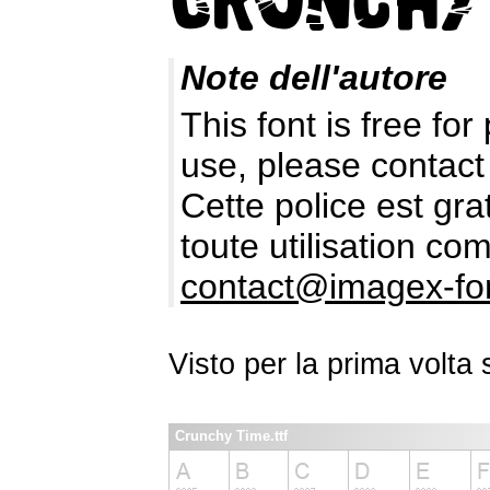
Note dell'autore
This font is free fo
use, please contact
Cette police est gr
toute utilisation c
contact@imagex-fo
Visto per la prima volt
Crunchy Time.ttf