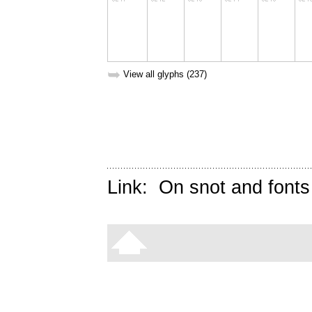
➥
View all glyphs (237)
Link:
On snot and fonts