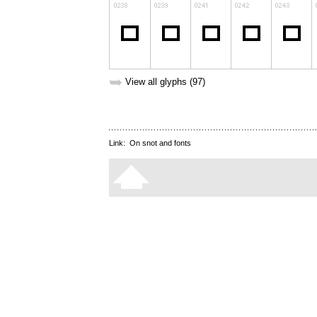
➥
View all glyphs (97)
Link:
On snot and fonts