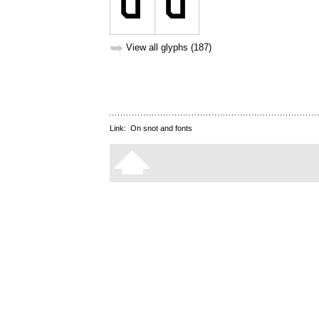
➥
View all glyphs (187)
Link:
On snot and fonts