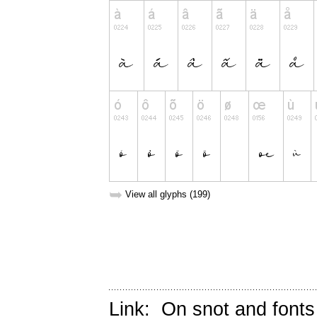
➥
View all glyphs (199)
Link:
On snot and fonts