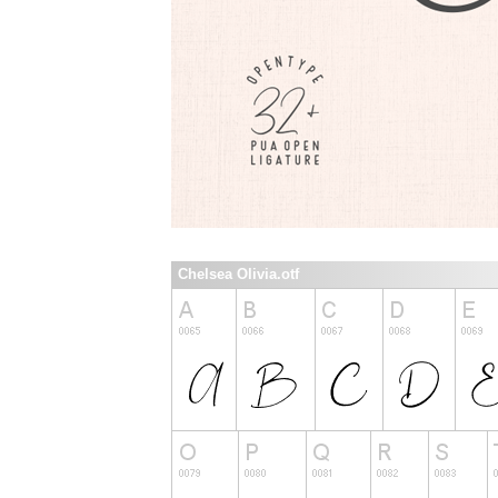
Chelsea Olivia.otf