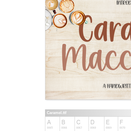
Caramel.ttf