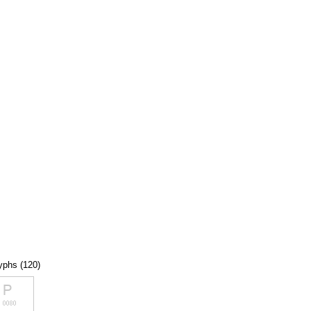
lyphs (120)